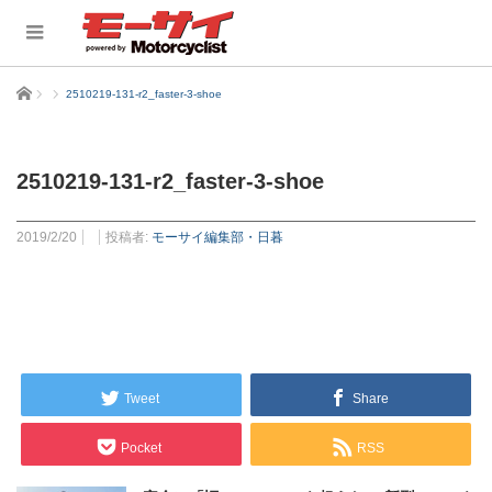
ホーム
2510219-131-r2_faster-3-shoe
2510219-131-r2_faster-3-shoe
2019/2/20
投稿者:
モーサイ編集部・日暮
Tweet
Share
Pocket
RSS