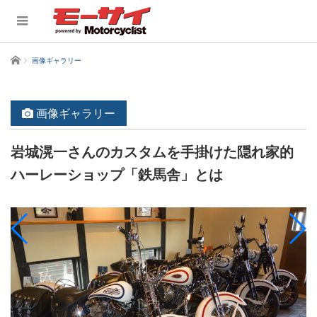
ホーム
画像ギャラリー
画像ギャラリー
岩城滉一さんのカスタムを手掛けた隠れ家的
ハーレーショップ「鉄馬舎」とは