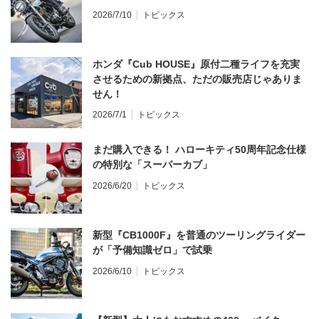
2026/7/10
トピックス
ホンダ『Cub HOUSE』原付二種ライフを充実
させるための新拠点、ただの販売店じゃありま
せん！
2026/7/1
トピックス
まだ購入できる！ ハローキティ50周年記念仕様
の特別な「スーパーカブ」
2026/6/20
トピックス
新型『CB1000F』を普通のツーリングライダー
が「予備知識ゼロ」で試乗
2026/6/10
トピックス