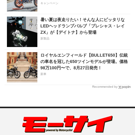
キャンペーン
暑い夏は夜走りたい！そんな人にピッタリな
LEDヘッドランプバルブ「プレシャス・レイ
ZX」が【デイトナ】から登場
新製品
ロイヤルエンフィールド【BULLET650】伝統
の車名を冠した650ツインモデルが登場。価格
98万100円〜で、8月27日発売！
新車
Recommended by