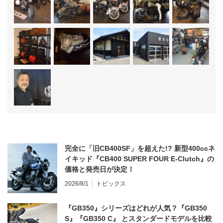
完全に「旧CB400SF」を超えた!? 新型400ccネ
イキッド『CB400 SUPER FOUR E-Clutch』の
価格と発売日が決定！
2026/8/1
トピックス
『GB350』シリーズはどれが人気？『GB350
S』『GB350 C』 とスタンダードモデルを比較