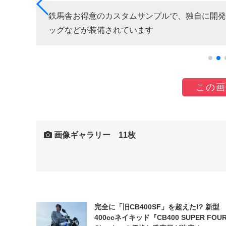
したカ
鉄馬舎お得意のカスタムサンプルで、独自に開発
ッグなどが装備されています
この画
画像ギャラリー 11枚
完全に「旧CB400SF」を超えた!? 新型
400ccネイキッド『CB400 SUPER FOUR