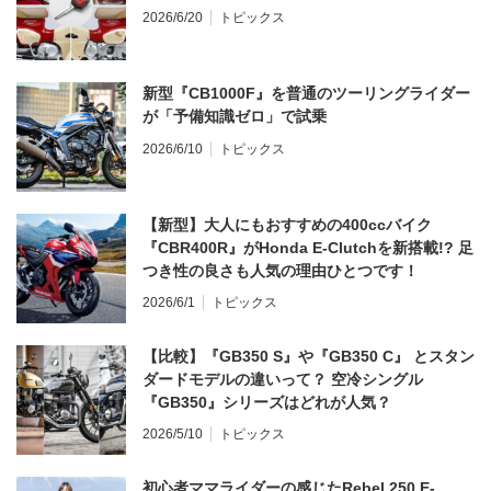
2026/6/20
トピックス
新型『CB1000F』を普通のツーリングライダー
が「予備知識ゼロ」で試乗
2026/6/10
トピックス
【新型】大人にもおすすめの400ccバイク
『CBR400R』がHonda E-Clutchを新搭載!? 足
つき性の良さも人気の理由ひとつです！
2026/6/1
トピックス
【比較】『GB350 S』や『GB350 C』 とスタン
ダードモデルの違いって？ 空冷シングル
『GB350』シリーズはどれが人気？
2026/5/10
トピックス
初心者ママライダーの感じたRebel 250 E-