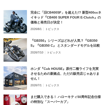
完全に「旧CB400SF」を超えた!? 新型400ccネ
イキッド『CB400 SUPER FOUR E-Clutch』の
価格と発売日が決定！
2026/8/1
トピックス
『GB350』シリーズはどれが人気？『GB350
S』『GB350 C』 とスタンダードモデルを比較
2026/7/10
トピックス
ホンダ『Cub HOUSE』原付二種ライフを充実
させるための新拠点、ただの販売店じゃありま
せん！
2026/7/1
トピックス
まだ購入できる！ ハローキティ50周年記念仕様
の特別な「スーパーカブ」