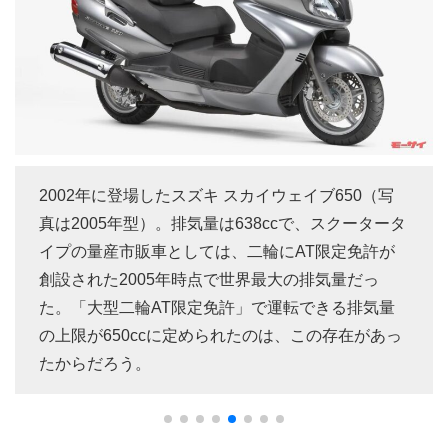
2002年に登場したスズキ スカイウェイブ650（写
真は2005年型）。排気量は638ccで、スクータータ
イプの量産市販車としては、二輪にAT限定免許が
創設された2005年時点で世界最大の排気量だっ
た。「大型二輪AT限定免許」で運転できる排気量
の上限が650ccに定められたのは、この存在があっ
たからだろう。