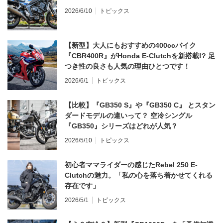
2026/6/10
トピックス
【新型】大人にもおすすめの400ccバイク
『CBR400R』がHonda E-Clutchを新搭載!? 足
つき性の良さも人気の理由ひとつです！
2026/6/1
トピックス
【比較】『GB350 S』や『GB350 C』 とスタン
ダードモデルの違いって？ 空冷シングル
『GB350』シリーズはどれが人気？
2026/5/10
トピックス
初心者ママライダーの感じたRebel 250 E-
Clutchの魅力。「私の心を落ち着かせてくれる
存在です」
2026/5/1
トピックス