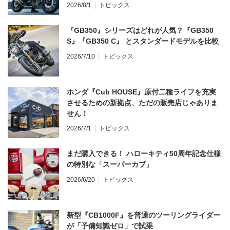
2026/8/1
トピックス
『GB350』シリーズはどれが人気？『GB350
S』『GB350 C』 とスタンダードモデルを比較
2026/7/10
トピックス
ホンダ『Cub HOUSE』原付二種ライフを充実
させるための新拠点、ただの販売店じゃありま
せん！
2026/7/1
トピックス
まだ購入できる！ ハローキティ50周年記念仕様
の特別な「スーパーカブ」
2026/6/20
トピックス
新型『CB1000F』を普通のツーリングライダー
が「予備知識ゼロ」で試乗