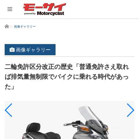
ホーム
画像ギャラリー
画像ギャラリー
二輪免許区分改正の歴史「普通免許さえ取れ
ば排気量無制限でバイクに乗れる時代があっ
た」