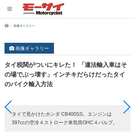
ホーム
画像ギャラリー
画像ギャラリー
タイ税関がついにキレた！ 「違法輸入車はそ
の場でぶっ壊す」インチキだらけだったタイ
のバイク輸入方法
タイで見かけたホンダ CB400SS。エンジンは
397ccの空冷４ストローク単気筒OHC４バルブ。