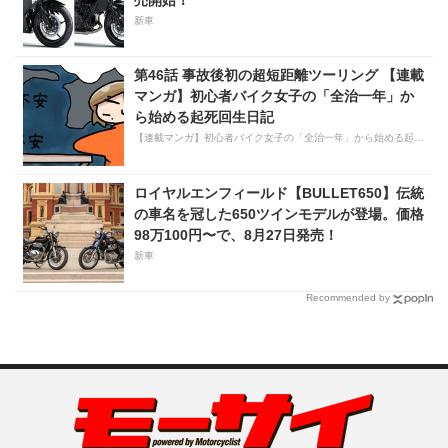
新車
第46話 事故後初の超短距離ツーリング 【連載
マンガ】初心者バイク女子の「全治一年」か
ら始める起死回生日記
【連載マンガ】初心者バイク女子の「全治一年」から始める起死回生日記
ロイヤルエンフィールド【BULLET650】伝統
の車名を冠した650ツインモデルが登場。価格
98万100円〜で、8月27日発売！
新車
Recommended by