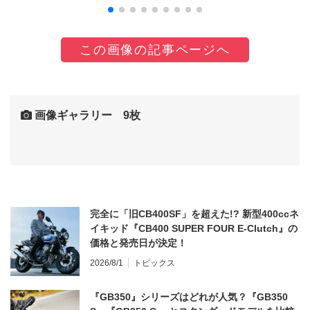
この画像の記事ページへ
画像ギャラリー 9枚
完全に「旧CB400SF」を超えた!? 新型400ccネ
イキッド『CB400 SUPER FOUR E-Clutch』の
価格と発売日が決定！
2026/8/1
トピックス
『GB350』シリーズはどれが人気？『GB350