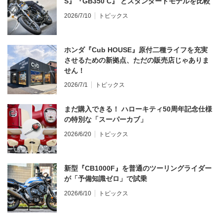
S』『GB350 C』 とスタンダードモデルを比較
2026/7/10
トピックス
ホンダ『Cub HOUSE』原付二種ライフを充実
させるための新拠点、ただの販売店じゃありま
せん！
2026/7/1
トピックス
まだ購入できる！ ハローキティ50周年記念仕様
の特別な「スーパーカブ」
2026/6/20
トピックス
新型『CB1000F』を普通のツーリングライダー
が「予備知識ゼロ」で試乗
2026/6/10
トピックス