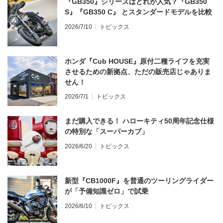
『GB350』シリーズはどれが人気？『GB350
S』『GB350 C』 とスタンダードモデルを比較
2026/7/10
トピックス
ホンダ『Cub HOUSE』原付二種ライフを充実
させるための新拠点、ただの販売店じゃありま
せん！
2026/7/1
トピックス
まだ購入できる！ ハローキティ50周年記念仕様
の特別な「スーパーカブ」
2026/6/20
トピックス
新型『CB1000F』を普通のツーリングライダー
が「予備知識ゼロ」で試乗
2026/6/10
トピックス