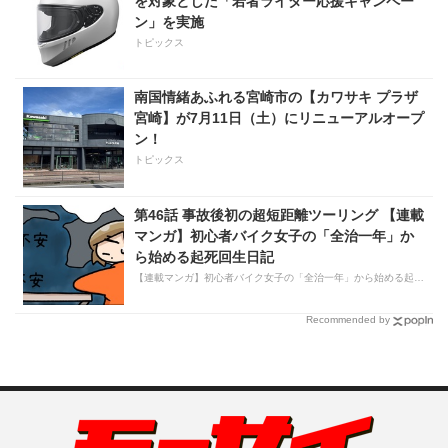
を対象とした「若者ライダー応援キャンペー
ン」を実施
トピックス
南国情緒あふれる宮崎市の【カワサキ プラザ
宮崎】が7月11日（土）にリニューアルオープ
ン！
トピックス
第46話 事故後初の超短距離ツーリング 【連載
マンガ】初心者バイク女子の「全治一年」か
ら始める起死回生日記
【連載マンガ】初心者バイク女子の「全治一年」から始める起死回生日記
Recommended by