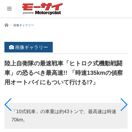
ホーム
画像ギャラリー
画像ギャラリー
陸上自衛隊の最速戦車「ヒトロク式機動戦闘
車」の恐るべき最高速!! 「時速135kmの偵察
用オートバイにもついて行ける!?」
「10式戦車」の車重は約43トンで、最高速は時速
70km。