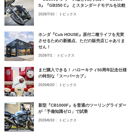
S』『GB350 C』 とスタンダードモデルを比較
2026/7/10
トピックス
ホンダ『Cub HOUSE』原付二種ライフを充実
させるための新拠点、ただの販売店じゃありま
せん！
2026/7/1
トピックス
まだ購入できる！ ハローキティ50周年記念仕様
の特別な「スーパーカブ」
2026/6/20
トピックス
新型『CB1000F』を普通のツーリングライダー
が「予備知識ゼロ」で試乗
2026/6/10
トピックス