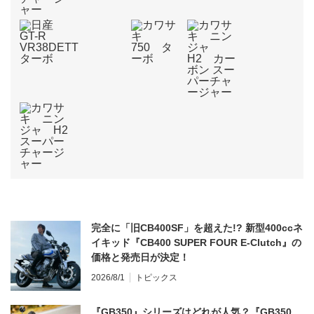
完全に「旧CB400SF」を超えた!? 新型400ccネ
イキッド『CB400 SUPER FOUR E-Clutch』の
価格と発売日が決定！
2026/8/1
トピックス
『GB350』シリーズはどれが人気？『GB350