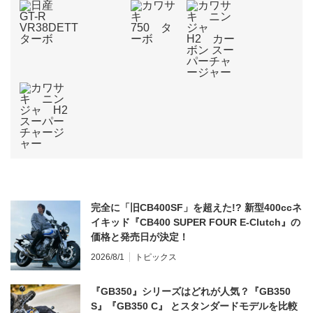
完全に「旧CB400SF」を超えた!? 新型400ccネ
イキッド『CB400 SUPER FOUR E-Clutch』の
価格と発売日が決定！
2026/8/1
トピックス
『GB350』シリーズはどれが人気？『GB350
S』『GB350 C』 とスタンダードモデルを比較