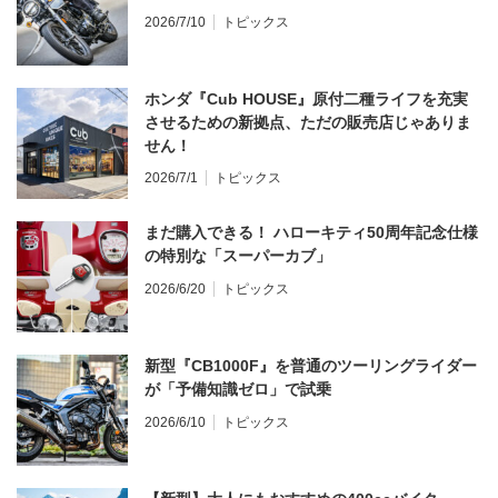
2026/7/10
トピックス
ホンダ『Cub HOUSE』原付二種ライフを充実
させるための新拠点、ただの販売店じゃありま
せん！
2026/7/1
トピックス
まだ購入できる！ ハローキティ50周年記念仕様
の特別な「スーパーカブ」
2026/6/20
トピックス
新型『CB1000F』を普通のツーリングライダー
が「予備知識ゼロ」で試乗
2026/6/10
トピックス