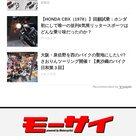
新製品
【HONDA CBX（1978）】回顧試乗：ホンダ
初にして唯一の並列6気筒リッタースポーツは
どんな乗り味だったのか？
アーカイブ
大阪・泉佐野を西のバイクの聖地にしたい!?
さおりんツーリング開催！【奥沙織のバイク
日和第３回】
トピックス
Recommended by