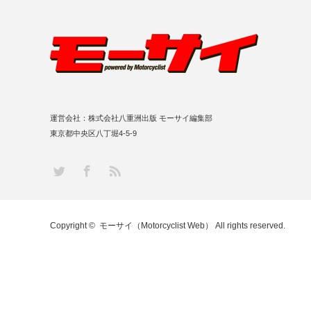
運営会社：株式会社八重洲出版 モーサイ編集部
東京都中央区八丁堀4-5-9
RSS
Twitter
Facebook
Copyright ©
モーサイ（Motorcyclist Web）
All rights reserved.