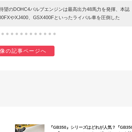
始。待望のDOHC4バルブエンジンは最高出力48馬力を発揮、本誌
00FXやXJ400、GSX400Fといったライバル車を圧倒した
像の記事ページへ
『GB350』シリーズはどれが人気？『GB35