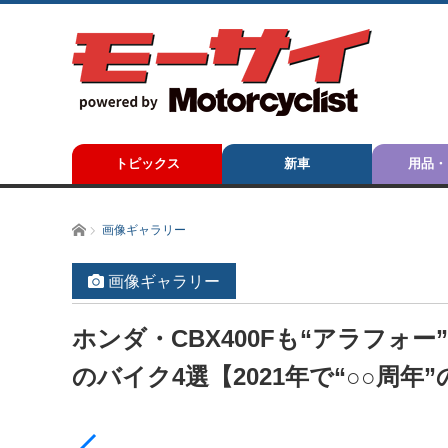
トピックス
新車
用品・
ホーム
画像ギャラリー
画像ギャラリー
ホンダ・CBX400Fも“アラフォ
のバイク4選【2021年で“○○周年