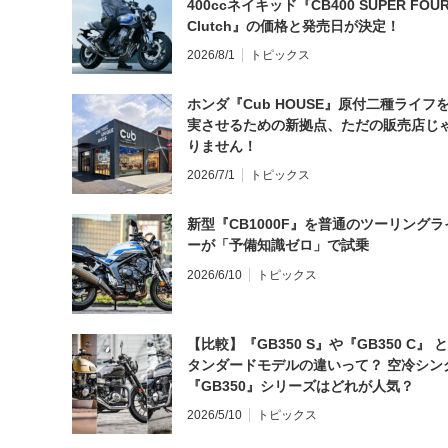
400ccネイキッド『CB400 SUPER FOUR
Clutch』の価格と発売日が決定！
2026/8/1
トピックス
ホンダ『Cub HOUSE』原付二種ライフ
実させるための新拠点、ただの販売店じ
りません！
2026/7/1
トピックス
新型『CB1000F』を普通のツーリングラ
ーが「予備知識ゼロ」で試乗
2026/6/10
トピックス
【比較】『GB350 S』や『GB350 C』 
タンダードモデルの違いって？ 空冷シン
『GB350』シリーズはどれが人気？
2026/5/10
トピックス