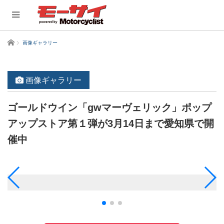
ホーム
画像ギャラリー
画像ギャラリー
ゴールドウイン「gwマーヴェリック」ポップ
アップストア第１弾が3月14日まで愛知県で開
催中