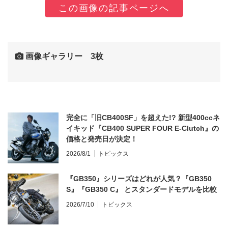
この画像の記事ページへ
画像ギャラリー 3枚
完全に「旧CB400SF」を超えた!? 新型400ccネ
イキッド『CB400 SUPER FOUR E-Clutch』の
価格と発売日が決定！
2026/8/1
トピックス
『GB350』シリーズはどれが人気？『GB350
S』『GB350 C』 とスタンダードモデルを比較
2026/7/10
トピックス