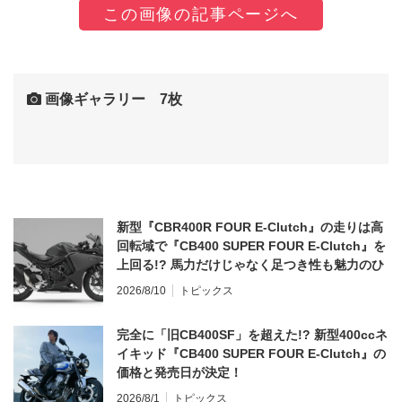
この画像の記事ページへ
画像ギャラリー 7枚
新型『CBR400R FOUR E-Clutch』の走りは高
回転域で『CB400 SUPER FOUR E-Clutch』を
上回る!? 馬力だけじゃなく足つき性も魅力のひ
とつ！
2026/8/10
トピックス
完全に「旧CB400SF」を超えた!? 新型400ccネ
イキッド『CB400 SUPER FOUR E-Clutch』の
価格と発売日が決定！
2026/8/1
トピックス