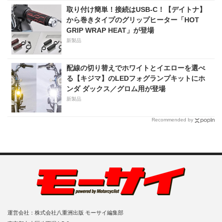
取り付け簡単！接続はUSB-C！【デイトナ】
から巻きタイプのグリップヒーター「HOT
GRIP WRAP HEAT」が登場
新製品
配線の切り替えでホワイトとイエローを選べ
る【キジマ】のLEDフォグランプキットにホ
ンダ ダックス／グロム用が登場
新製品
Recommended by
運営会社：株式会社八重洲出版 モーサイ編集部