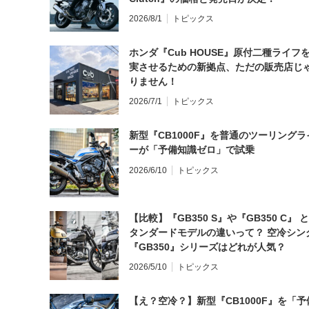
2026/8/1
トピックス
ホンダ『Cub HOUSE』原付二種ライフ
実させるための新拠点、ただの販売店じ
りません！
2026/7/1
トピックス
新型『CB1000F』を普通のツーリングラ
ーが「予備知識ゼロ」で試乗
2026/6/10
トピックス
【比較】『GB350 S』や『GB350 C』 
タンダードモデルの違いって？ 空冷シン
『GB350』シリーズはどれが人気？
2026/5/10
トピックス
【え？空冷？】新型『CB1000F』を「予