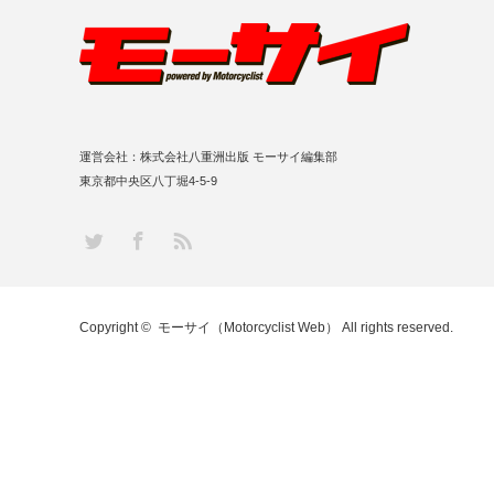
運営会社：株式会社八重洲出版 モーサイ編集部
東京都中央区八丁堀4-5-9
RSS
Twitter
Facebook
Copyright ©
モーサイ（Motorcyclist Web）
All rights reserved.