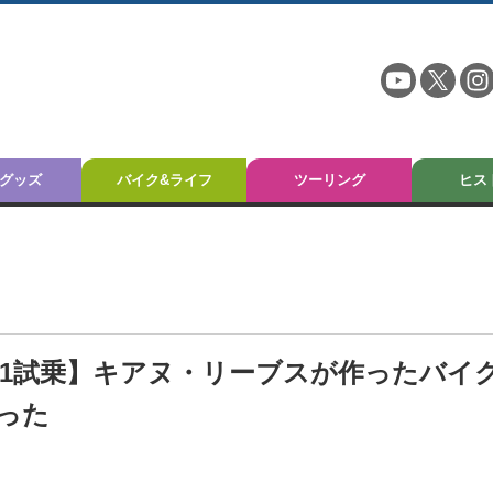
グッズ
バイク&ライフ
ツーリング
ヒス
T-1試乗】キアヌ・リーブスが作ったバイ
った