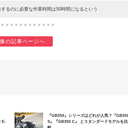
造するのに必要な作業時間は50時間になるという
像の記事ページへ
『GB350』シリーズはどれが人気？『GB35
 E-
S』『GB350 C』 とスタンダードモデルを比
較