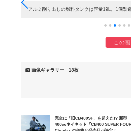
アルミ削り出しの燃料タンクは容量19L。1個製
この画
画像ギャラリー 18枚
完全に「旧CB400SF」を超えた!? 新型
400ccネイキッド『CB400 SUPER FOUR
Clutch』の価格と発売日が決定！