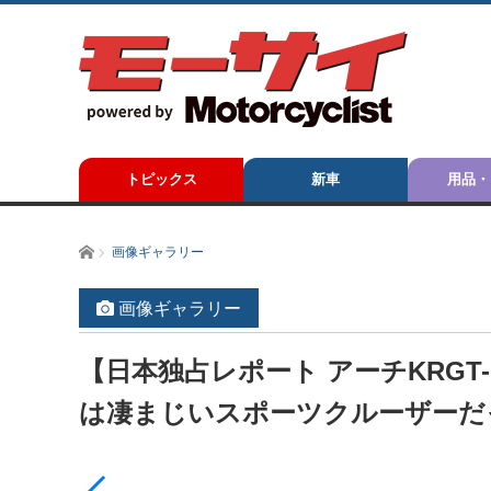
トピックス
新車
用品・
ホーム
画像ギャラリー
画像ギャラリー
【日本独占レポート アーチKRG
は凄まじいスポーツクルーザーだ