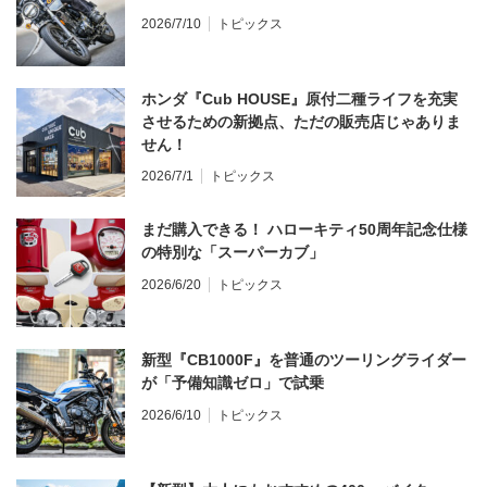
2026/7/10
トピックス
ホンダ『Cub HOUSE』原付二種ライフを充実
させるための新拠点、ただの販売店じゃありま
せん！
2026/7/1
トピックス
まだ購入できる！ ハローキティ50周年記念仕様
の特別な「スーパーカブ」
2026/6/20
トピックス
新型『CB1000F』を普通のツーリングライダー
が「予備知識ゼロ」で試乗
2026/6/10
トピックス