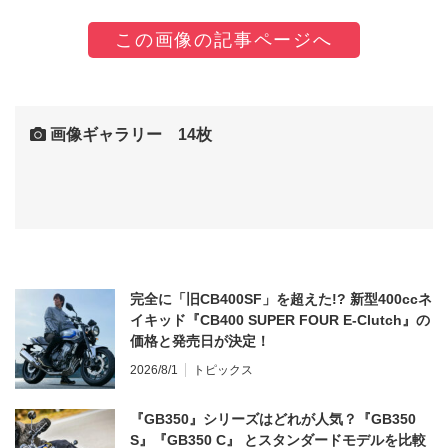
この画像の記事ページへ
画像ギャラリー 14枚
完全に「旧CB400SF」を超えた!? 新型400ccネ
イキッド『CB400 SUPER FOUR E-Clutch』の
価格と発売日が決定！
2026/8/1
トピックス
『GB350』シリーズはどれが人気？『GB350
S』『GB350 C』 とスタンダードモデルを比較