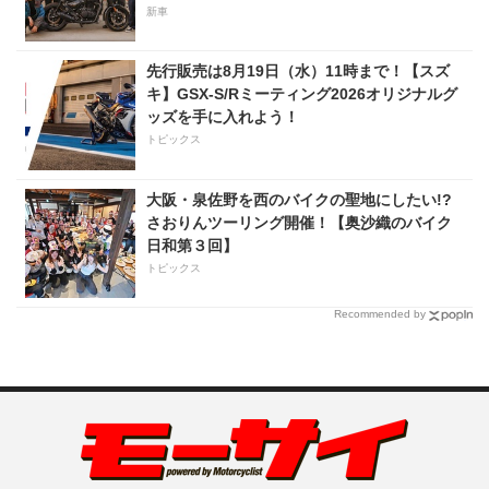
新車
先行販売は8月19日（水）11時まで！【スズ
キ】GSX-S/Rミーティング2026オリジナルグ
ッズを手に入れよう！
トピックス
大阪・泉佐野を西のバイクの聖地にしたい!?
さおりんツーリング開催！【奥沙織のバイク
日和第３回】
トピックス
Recommended by