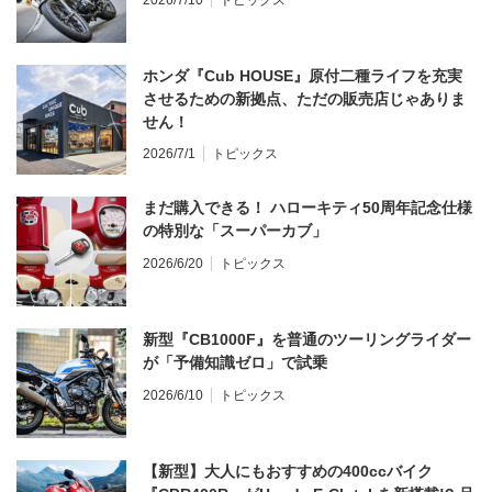
ホンダ『Cub HOUSE』原付二種ライフを充実
させるための新拠点、ただの販売店じゃありま
せん！
2026/7/1
トピックス
まだ購入できる！ ハローキティ50周年記念仕様
の特別な「スーパーカブ」
2026/6/20
トピックス
新型『CB1000F』を普通のツーリングライダー
が「予備知識ゼロ」で試乗
2026/6/10
トピックス
【新型】大人にもおすすめの400ccバイク