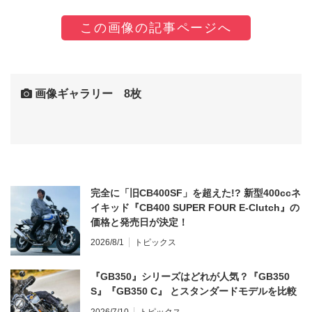
この画像の記事ページへ
画像ギャラリー 8枚
完全に「旧CB400SF」を超えた!? 新型400ccネ
イキッド『CB400 SUPER FOUR E-Clutch』の
価格と発売日が決定！
2026/8/1
トピックス
『GB350』シリーズはどれが人気？『GB350
S』『GB350 C』 とスタンダードモデルを比較
2026/7/10
トピックス