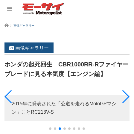
ホーム
画像ギャラリー
画像ギャラリー
ホンダの起死回生 CBR1000RR-Rファイヤー
ブレードに見る本気度【エンジン編】
2015年に発表された「公道を走れるMotoGPマシ
ン」ことRC213V-S