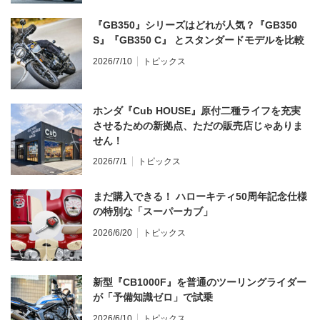
『GB350』シリーズはどれが人気？『GB350
S』『GB350 C』 とスタンダードモデルを比較
2026/7/10
トピックス
ホンダ『Cub HOUSE』原付二種ライフを充実
させるための新拠点、ただの販売店じゃありま
せん！
2026/7/1
トピックス
まだ購入できる！ ハローキティ50周年記念仕様
の特別な「スーパーカブ」
2026/6/20
トピックス
新型『CB1000F』を普通のツーリングライダー
が「予備知識ゼロ」で試乗
2026/6/10
トピックス