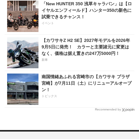
「New HUNTER 350 浅草キャラバン」は【ロ
イヤルエンフィールド】ハンター350の新色に
試乗できるチャンス！
イベント
【カワサキZ H2 SE】2027年モデルを2026年
9月5日に発売！ カラーと主要諸元に変更は
なく、価格は据え置きの247万5000円！
新車
南国情緒あふれる宮崎市の【カワサキ プラザ
宮崎】が7月11日（土）にリニューアルオープ
ン！
トピックス
Recommended by