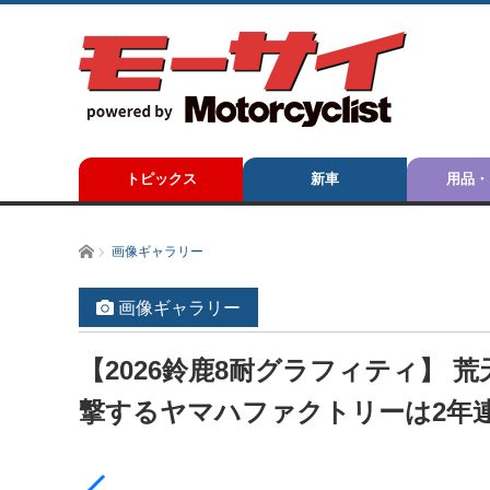
トピックス
新車
用品・
ホーム
画像ギャラリー
画像ギャラリー
【2026鈴鹿8耐グラフィティ】 
撃するヤマハファクトリーは2年