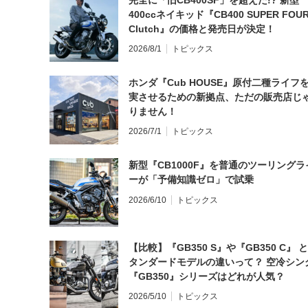
400ccネイキッド『CB400 SUPER FOUR
Clutch』の価格と発売日が決定！
2026/8/1
トピックス
ホンダ『Cub HOUSE』原付二種ライフ
実させるための新拠点、ただの販売店じ
りません！
2026/7/1
トピックス
新型『CB1000F』を普通のツーリングラ
ーが「予備知識ゼロ」で試乗
2026/6/10
トピックス
【比較】『GB350 S』や『GB350 C』 
タンダードモデルの違いって？ 空冷シン
『GB350』シリーズはどれが人気？
2026/5/10
トピックス