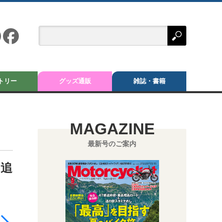
トリー
グッズ通販
雑誌・書籍
MAGAZINE
最新号のご案内
。追