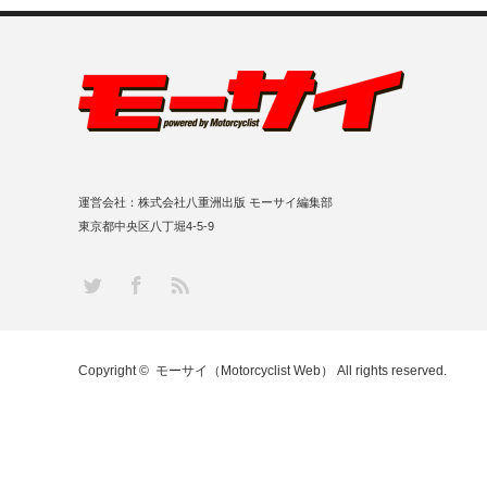
運営会社：株式会社八重洲出版 モーサイ編集部
東京都中央区八丁堀4-5-9
RSS
Twitter
Facebook
Copyright ©
モーサイ（Motorcyclist Web）
All rights reserved.