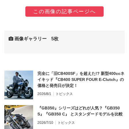
この画像の記事ページへ
画像ギャラリー 5枚
完全に「旧CB400SF」を超えた!? 新型400ccネ
イキッド『CB400 SUPER FOUR E-Clutch』の
価格と発売日が決定！
2026/8/1
トピックス
『GB350』シリーズはどれが人気？『GB350
S』『GB350 C』 とスタンダードモデルを比較
2026/7/10
トピックス