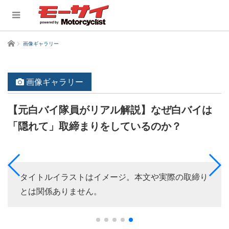
ホーム
画像ギャラリー
画像ギャラリー
【元白バイ隊員がリアル解説】なぜ白バイは
「隠れて」取締まりをしているのか？
タイトルイラストはイメージ。本文や実際の取締り
とは関係ありません。