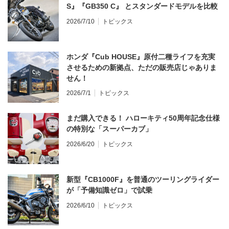
S』『GB350 C』 とスタンダードモデルを比較
2026/7/10
トピックス
ホンダ『Cub HOUSE』原付二種ライフを充実
させるための新拠点、ただの販売店じゃありま
せん！
2026/7/1
トピックス
まだ購入できる！ ハローキティ50周年記念仕様
の特別な「スーパーカブ」
2026/6/20
トピックス
新型『CB1000F』を普通のツーリングライダー
が「予備知識ゼロ」で試乗
2026/6/10
トピックス