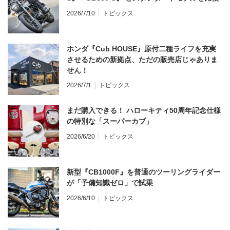
2026/7/10
トピックス
ホンダ『Cub HOUSE』原付二種ライフを充実
させるための新拠点、ただの販売店じゃありま
せん！
2026/7/1
トピックス
まだ購入できる！ ハローキティ50周年記念仕様
の特別な「スーパーカブ」
2026/6/20
トピックス
新型『CB1000F』を普通のツーリングライダー
が「予備知識ゼロ」で試乗
2026/6/10
トピックス