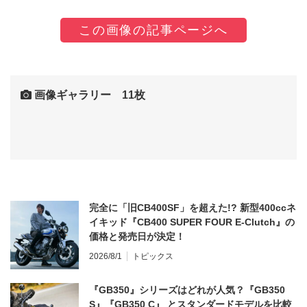
この画像の記事ページへ
画像ギャラリー 11枚
完全に「旧CB400SF」を超えた!? 新型400ccネ
イキッド『CB400 SUPER FOUR E-Clutch』の
価格と発売日が決定！
2026/8/1
トピックス
『GB350』シリーズはどれが人気？『GB350
S』『GB350 C』 とスタンダードモデルを比較