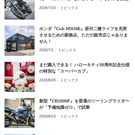
2026/7/10
トピックス
ホンダ『Cub HOUSE』原付二種ライフを充実
させるための新拠点、ただの販売店じゃありま
せん！
2026/7/1
トピックス
まだ購入できる！ ハローキティ50周年記念仕様
の特別な「スーパーカブ」
2026/6/20
トピックス
新型『CB1000F』を普通のツーリングライダー
が「予備知識ゼロ」で試乗
2026/6/10
トピックス