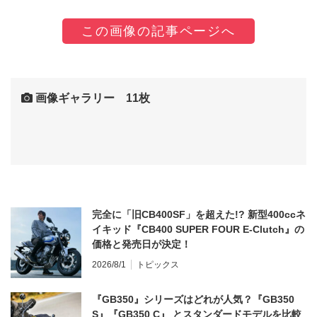
この画像の記事ページへ
画像ギャラリー 11枚
完全に「旧CB400SF」を超えた!? 新型400ccネ
イキッド『CB400 SUPER FOUR E-Clutch』の
価格と発売日が決定！
2026/8/1
トピックス
『GB350』シリーズはどれが人気？『GB350
S』『GB350 C』 とスタンダードモデルを比較