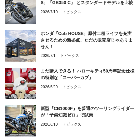
S』『GB350 C』 とスタンダードモデルを比較
2026/7/10
トピックス
ホンダ『Cub HOUSE』原付二種ライフを充実
させるための新拠点、ただの販売店じゃありま
せん！
2026/7/1
トピックス
まだ購入できる！ ハローキティ50周年記念仕様
の特別な「スーパーカブ」
2026/6/20
トピックス
新型『CB1000F』を普通のツーリングライダー
が「予備知識ゼロ」で試乗
2026/6/10
トピックス