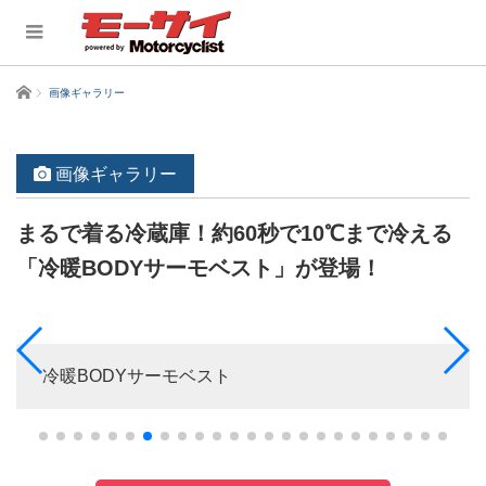
ホーム
画像ギャラリー
画像ギャラリー
まるで着る冷蔵庫！約60秒で10℃まで冷える
「冷暖BODYサーモベスト」が登場！
冷暖BODYサーモベスト