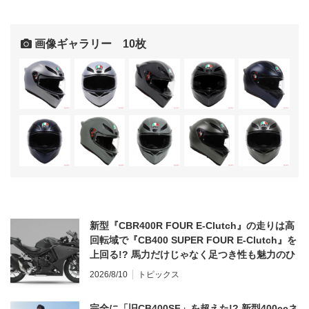
画像ギャラリー 10枚
新型『CBR400R FOUR E-Clutch』の走りは高
回転域で『CB400 SUPER FOUR E-Clutch』を
上回る!? 馬力だけじゃなく足つき性も魅力のひ
とつ！
2026/8/10
トピックス
完全に「旧CB400SF」を超えた!? 新型400ccネ