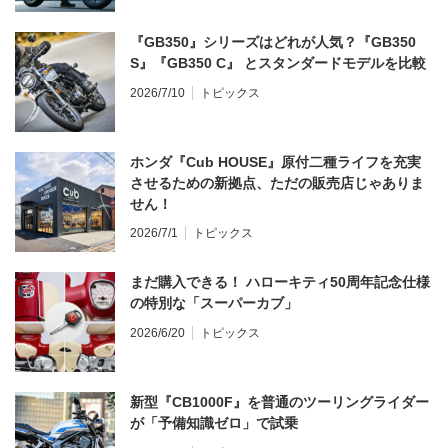
『GB350』シリーズはどれが人気？『GB350
S』『GB350 C』 とスタンダードモデルを比較
2026/7/10
トピックス
ホンダ『Cub HOUSE』原付二種ライフを充実
させるための新拠点、ただの販売店じゃありま
せん！
2026/7/1
トピックス
まだ購入できる！ ハローキティ50周年記念仕様
の特別な「スーパーカブ」
2026/6/20
トピックス
新型『CB1000F』を普通のツーリングライダー
が「予備知識ゼロ」で試乗