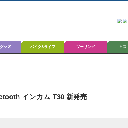
グッズ
バイク&ライフ
ツーリング
ヒス
ooth インカム T30 新発売