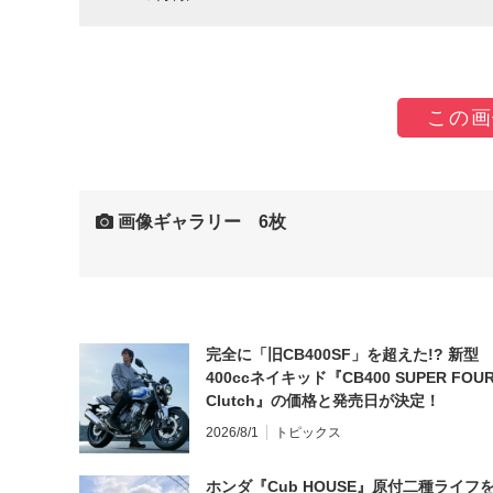
この画
画像ギャラリー 6枚
完全に「旧CB400SF」を超えた!? 新型
400ccネイキッド『CB400 SUPER FOUR
Clutch』の価格と発売日が決定！
2026/8/1
トピックス
ホンダ『Cub HOUSE』原付二種ライフ