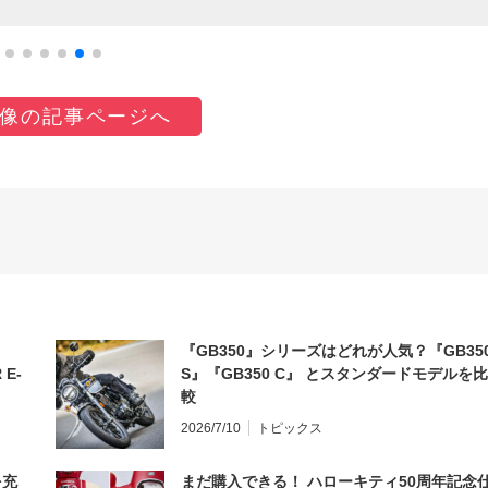
像の記事ページへ
『GB350』シリーズはどれが人気？『GB35
 E-
S』『GB350 C』 とスタンダードモデルを比
較
2026/7/10
トピックス
を充
まだ購入できる！ ハローキティ50周年記念