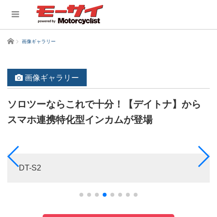
ホーム
画像ギャラリー
画像ギャラリー
ソロツーならこれで十分！【デイトナ】から
スマホ連携特化型インカムが登場
DT-S2