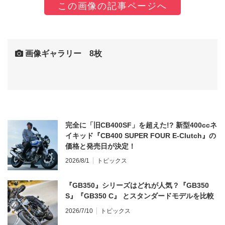
この画像の記事ページへ
画像ギャラリー 8枚
完全に「旧CB400SF」を超えた!? 新型400ccネ
イキッド『CB400 SUPER FOUR E-Clutch』の
価格と発売日が決定！
2026/8/1
トピックス
『GB350』シリーズはどれが人気？『GB350
S』『GB350 C』 とスタンダードモデルを比較
2026/7/10
トピックス