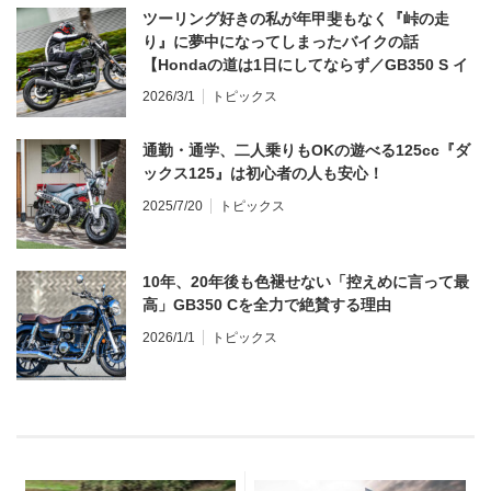
ツーリング好きの私が年甲斐もなく『峠の走
り』に夢中になってしまったバイクの話
【Hondaの道は1日にしてならず／GB350 S イ
ンプレ・レビュー 前編】
2026/3/1
トピックス
通勤・通学、二人乗りもOKの遊べる125cc『ダ
ックス125』は初心者の人も安心！
2025/7/20
トピックス
10年、20年後も色褪せない「控えめに言って最
高」GB350 Cを全力で絶賛する理由
2026/1/1
トピックス