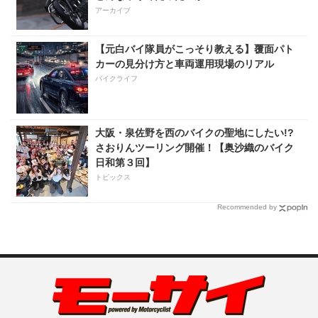
アーカイブ
【元白バイ隊員がこっそり教える】覆面パト
カーの見分け方と車両運用現場のリアル
バイクライフ
大阪・泉佐野を西のバイクの聖地にしたい!?
さおりんツーリング開催！【奥沙織のバイク
日和第３回】
トピックス
Recommended by