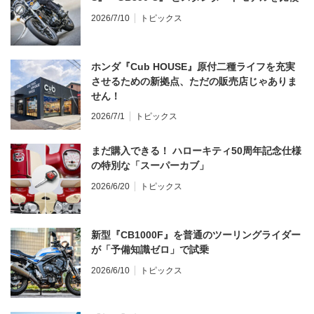
2026/7/10
トピックス
ホンダ『Cub HOUSE』原付二種ライフを充実
させるための新拠点、ただの販売店じゃありま
せん！
2026/7/1
トピックス
まだ購入できる！ ハローキティ50周年記念仕様
の特別な「スーパーカブ」
2026/6/20
トピックス
新型『CB1000F』を普通のツーリングライダー
が「予備知識ゼロ」で試乗
2026/6/10
トピックス