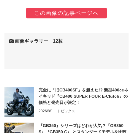
この画像の記事ページへ
画像ギャラリー 12枚
完全に「旧CB400SF」を超えた!? 新型400ccネ
イキッド『CB400 SUPER FOUR E-Clutch』の
価格と発売日が決定！
2026/8/1
トピックス
『GB350』シリーズはどれが人気？『GB350
S』『GB350 C』 とスタンダードモデルを比較