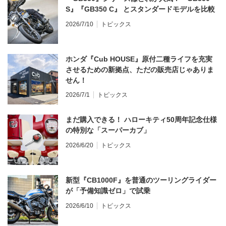
S』『GB350 C』 とスタンダードモデルを比較
2026/7/10
トピックス
ホンダ『Cub HOUSE』原付二種ライフを充実
させるための新拠点、ただの販売店じゃありま
せん！
2026/7/1
トピックス
まだ購入できる！ ハローキティ50周年記念仕様
の特別な「スーパーカブ」
2026/6/20
トピックス
新型『CB1000F』を普通のツーリングライダー
が「予備知識ゼロ」で試乗
2026/6/10
トピックス