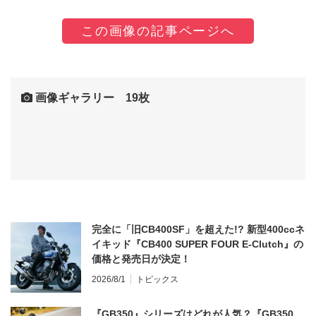
この画像の記事ページへ
画像ギャラリー 19枚
完全に「旧CB400SF」を超えた!? 新型400ccネ
イキッド『CB400 SUPER FOUR E-Clutch』の
価格と発売日が決定！
2026/8/1
トピックス
『GB350』シリーズはどれが人気？『GB350