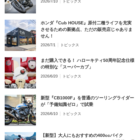
2026/7/10
トピックス
ホンダ『Cub HOUSE』原付二種ライフを充実
させるための新拠点、ただの販売店じゃありま
せん！
2026/7/1
トピックス
まだ購入できる！ ハローキティ50周年記念仕様
の特別な「スーパーカブ」
2026/6/20
トピックス
新型『CB1000F』を普通のツーリングライダー
が「予備知識ゼロ」で試乗
2026/6/10
トピックス
【新型】大人にもおすすめの400ccバイク