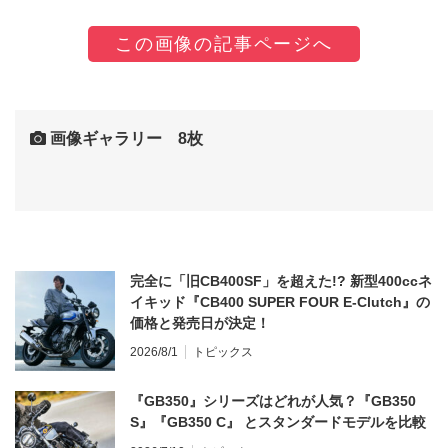
この画像の記事ページへ
画像ギャラリー 8枚
完全に「旧CB400SF」を超えた!? 新型400ccネ
イキッド『CB400 SUPER FOUR E-Clutch』の
価格と発売日が決定！
2026/8/1
トピックス
『GB350』シリーズはどれが人気？『GB350
S』『GB350 C』 とスタンダードモデルを比較