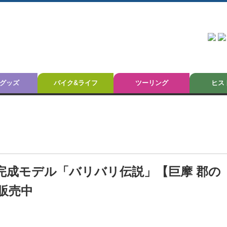
グッズ
バイク&ライフ
ツーリング
ヒス
ル完成モデル「バリバリ伝説」【巨摩 郡の
】販売中