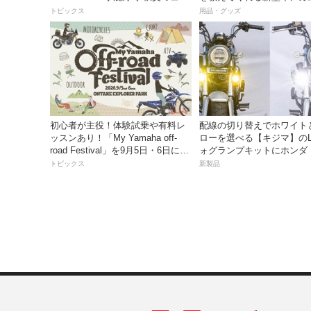
ズパーク】
っちゃ便利な３つの理由【
トピックス
用品・グッズ
き】
初心者が主役！体験試乗や有料レ
配線の切り替えでホワイト
ッスンあり！「My Yamaha off-
ローを選べる【キジマ】のL
road Festival」を9月5日・6日にオ
ォグランプキットにホンダ
ンタケエクスプローラーパークで
ス／グロム用が登場
トピックス
新製品
実施！