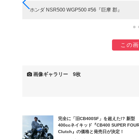
ホンダ NSR500 WGP500 #56『巨摩 郡』
この画
画像ギャラリー 9枚
完全に「旧CB400SF」を超えた!? 新型
400ccネイキッド『CB400 SUPER FOUR
Clutch』の価格と発売日が決定！