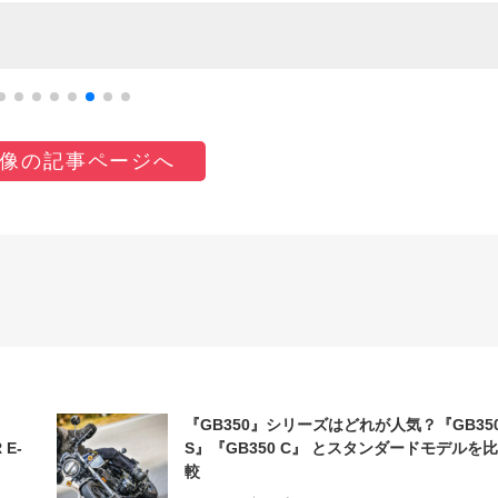
像の記事ページへ
『GB350』シリーズはどれが人気？『GB35
 E-
S』『GB350 C』 とスタンダードモデルを比
較