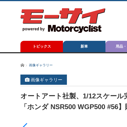
トピックス
新車
用品・
ホーム
画像ギャラリー
画像ギャラリー
オートアート社製、1/12スケー
「ホンダ NSR500 WGP500 #56