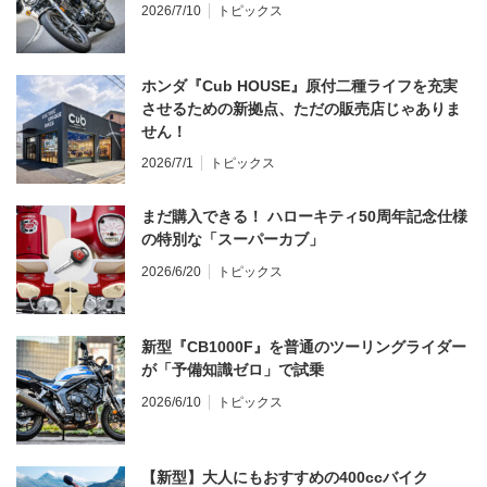
2026/7/10
トピックス
ホンダ『Cub HOUSE』原付二種ライフを充実
させるための新拠点、ただの販売店じゃありま
せん！
2026/7/1
トピックス
まだ購入できる！ ハローキティ50周年記念仕様
の特別な「スーパーカブ」
2026/6/20
トピックス
新型『CB1000F』を普通のツーリングライダー
が「予備知識ゼロ」で試乗
2026/6/10
トピックス
【新型】大人にもおすすめの400ccバイク