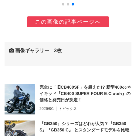
この画像の記事ページへ
画像ギャラリー 3枚
完全に「旧CB400SF」を超えた!? 新型400ccネ
イキッド『CB400 SUPER FOUR E-Clutch』の
価格と発売日が決定！
2026/8/1
トピックス
『GB350』シリーズはどれが人気？『GB350
S』『GB350 C』 とスタンダードモデルを比較