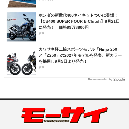
ホンダの新世代400ネイキッドついに登場！
【CB400 SUPER FOUR E-Clutch】8月21日
に発売！ 価格99万8800円
新車
カワサキ軽二輪スポーツモデル「Ninja 250」
と「Z250」の2027年モデルを発表。新カラー
を採用し9月5日より発売！
新車
Recommended by