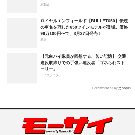
新製品
ロイヤルエンフィールド【BULLET650】伝統
の車名を冠した650ツインモデルが登場。価格
98万100円〜で、8月27日発売！
新車
【元白バイ隊員が回想する、苦い記憶】 交通
違反取締りでの手強い違反者「ゴネられスト
ーリー」
バイクライフ
Recommended by