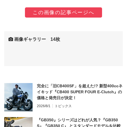
この画像の記事ページへ
画像ギャラリー 14枚
完全に「旧CB400SF」を超えた!? 新型400ccネ
イキッド『CB400 SUPER FOUR E-Clutch』の
価格と発売日が決定！
2026/8/1
トピックス
『GB350』シリーズはどれが人気？『GB350
S』『GB350 C』 とスタンダードモデルを比較