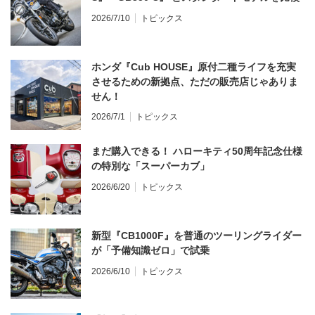
2026/7/10
トピックス
ホンダ『Cub HOUSE』原付二種ライフを充実
させるための新拠点、ただの販売店じゃありま
せん！
2026/7/1
トピックス
まだ購入できる！ ハローキティ50周年記念仕様
の特別な「スーパーカブ」
2026/6/20
トピックス
新型『CB1000F』を普通のツーリングライダー
が「予備知識ゼロ」で試乗
2026/6/10
トピックス