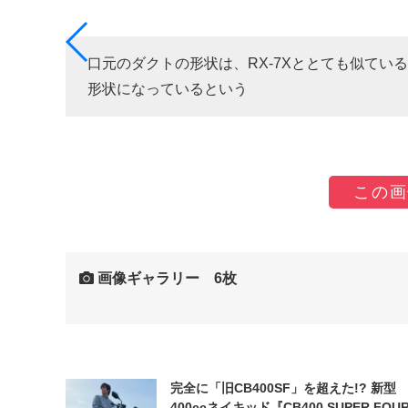
れ、リ
口元のダクトの形状は、RX-7Xととても似て
形状になっているという
この画
画像ギャラリー 6枚
完全に「旧CB400SF」を超えた!? 新型
400ccネイキッド『CB400 SUPER FOUR