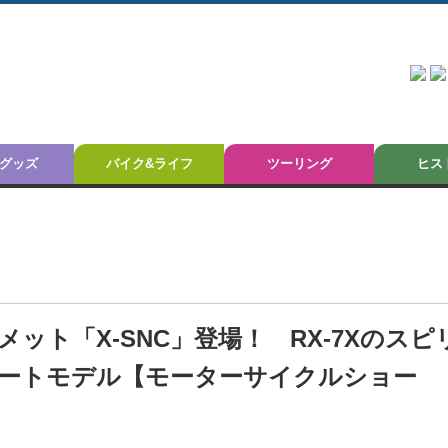
グッズ
バイク&ライフ
ツーリング
ヒス
ト「X-SNC」登場！ RX-7Xのスピ
ートモデル【モーターサイクルショー