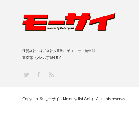
運営会社：株式会社八重洲出版 モーサイ編集部
東京都中央区八丁堀4-5-9
RSS
Twitter
Facebook
Copyright ©
モーサイ（Motorcyclist Web）
All rights reserved.