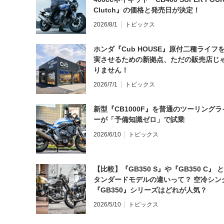
Clutch』の価格と発売日が決定！
2026/8/1
トピックス
ホンダ『Cub HOUSE』原付二種ライフ
実させるための新拠点、ただの販売店じ
りません！
2026/7/1
トピックス
新型『CB1000F』を普通のツーリングラ
ーが「予備知識ゼロ」で試乗
2026/6/10
トピックス
【比較】『GB350 S』や『GB350 C』 
タンダードモデルの違いって？ 空冷シン
『GB350』シリーズはどれが人気？
2026/5/10
トピックス