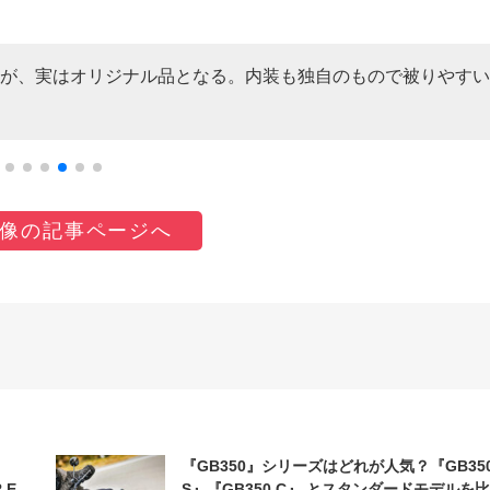
いるが、実はオリジナル品となる。内装も独自のもので被りやすい
像の記事ページへ
『GB350』シリーズはどれが人気？『GB35
 E-
S』『GB350 C』 とスタンダードモデルを比