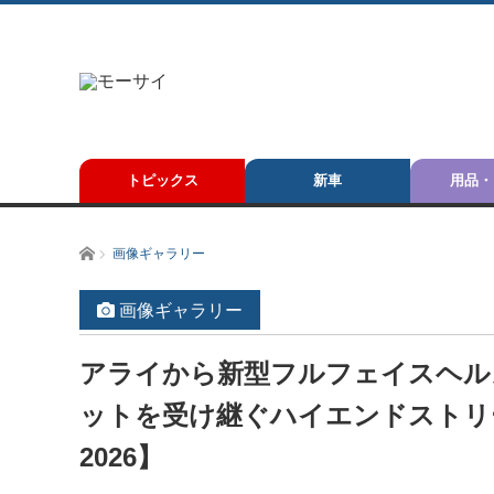
トピックス
新車
用品・
ホーム
画像ギャラリー
画像ギャラリー
アライから新型フルフェイスヘルメッ
ットを受け継ぐハイエンドストリ
2026】