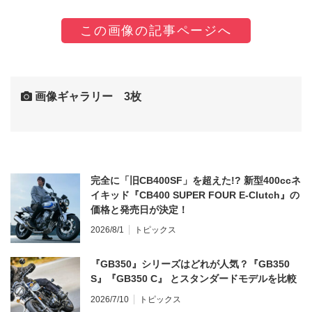
この画像の記事ページへ
画像ギャラリー 3枚
完全に「旧CB400SF」を超えた!? 新型400ccネ
イキッド『CB400 SUPER FOUR E-Clutch』の
価格と発売日が決定！
2026/8/1
トピックス
『GB350』シリーズはどれが人気？『GB350
S』『GB350 C』 とスタンダードモデルを比較
2026/7/10
トピックス