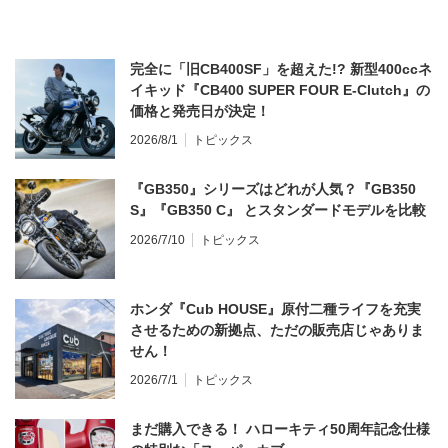
完全に「旧CB400SF」を超えた!? 新型400ccネ
イキッド『CB400 SUPER FOUR E-Clutch』の
価格と発売日が決定！
2026/8/1
トピックス
『GB350』シリーズはどれが人気？『GB350
S』『GB350 C』 とスタンダードモデルを比較
2026/7/10
トピックス
ホンダ『Cub HOUSE』原付二種ライフを充実
させるための新拠点、ただの販売店じゃありま
せん！
2026/7/1
トピックス
まだ購入できる！ ハローキティ50周年記念仕様