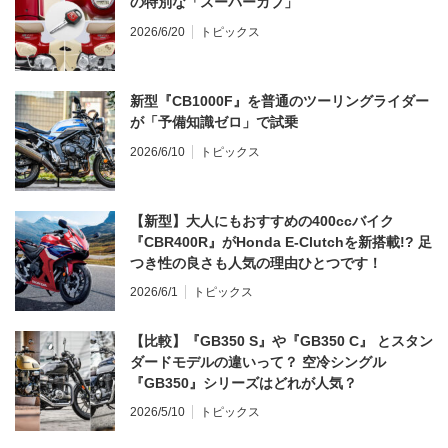
の特別な「スーパーカブ」
2026/6/20
トピックス
新型『CB1000F』を普通のツーリングライダー
が「予備知識ゼロ」で試乗
2026/6/10
トピックス
【新型】大人にもおすすめの400ccバイク
『CBR400R』がHonda E-Clutchを新搭載!? 足
つき性の良さも人気の理由ひとつです！
2026/6/1
トピックス
【比較】『GB350 S』や『GB350 C』 とスタン
ダードモデルの違いって？ 空冷シングル
『GB350』シリーズはどれが人気？
2026/5/10
トピックス