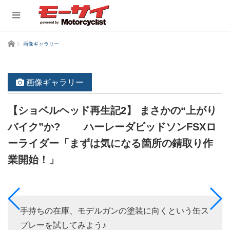
ホーム
画像ギャラリー
画像ギャラリー
【ショベルヘッド再生記2】 まさかの“上がり
バイク”か? ハーレーダビッドソンFSXロ
ーライダー「まずは気になる箇所の錆取り作
業開始！」
手持ちの在庫、モデルガンの塗装に向くという缶ス
プレーを試してみよう♪