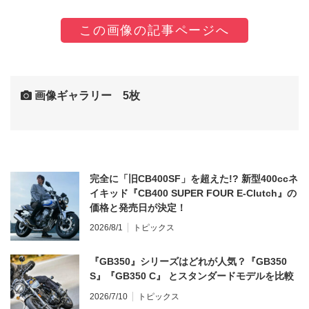
この画像の記事ページへ
画像ギャラリー 5枚
完全に「旧CB400SF」を超えた!? 新型400ccネ
イキッド『CB400 SUPER FOUR E-Clutch』の
価格と発売日が決定！
2026/8/1
トピックス
『GB350』シリーズはどれが人気？『GB350
S』『GB350 C』 とスタンダードモデルを比較
2026/7/10
トピックス