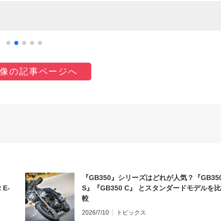
像の記事ページへ
『GB350』シリーズはどれが人気？『GB35
 E-
S』『GB350 C』 とスタンダードモデルを比
較
2026/7/10
トピックス