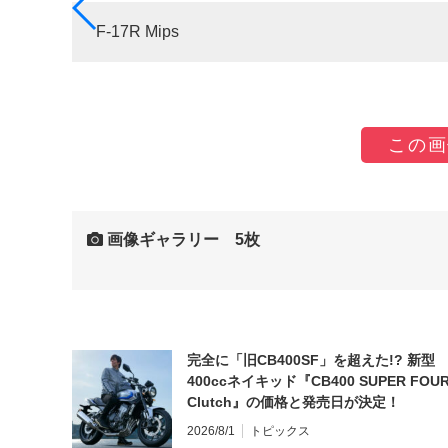
F-17R Mips
この画
画像ギャラリー 5枚
完全に「旧CB400SF」を超えた!? 新型
400ccネイキッド『CB400 SUPER FOUR
Clutch』の価格と発売日が決定！
2026/8/1
トピックス