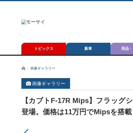
トピックス
新車
用品・
ホーム
画像ギャラリー
画像ギャラリー
【カブトF-17R Mips】フラッ
登場。価格は11万円でMipsを搭載