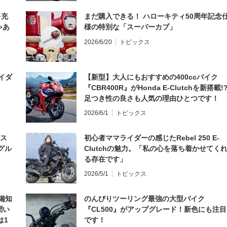
を充
まだ購入できる！ ハローキティ50周年記念
ゃあ
様の特別な「スーパーカブ」
2026/6/20
トピックス
イダ
【新型】大人にもおすすめの400ccバイク
『CBR400R』がHonda E-Clutchを新搭載!
足つき性の良さも人気の理由ひとつです！
2026/6/1
トピックス
とス
初心者ママライダーの感じたRebel 250 E-
グル
Clutchの魅力。「私の心を落ち着かせてく
る存在です」
2026/5/1
トピックス
備知
のんびりツーリング最強の大型バイク
聞い
『CL500』がアップグレード！新色にも注目
は1
です！