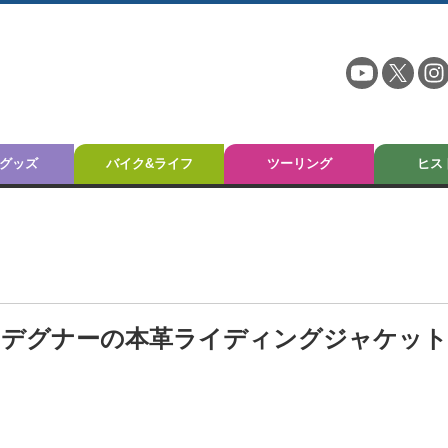
グッズ
バイク&ライフ
ツーリング
ヒス
 デグナーの本革ライディングジャケッ