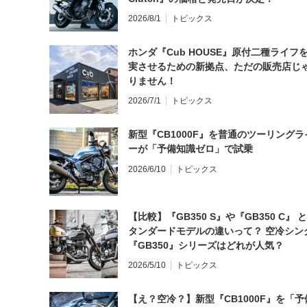
2026/8/1
トピックス
ホンダ『Cub HOUSE』原付二種ライフ
実させるための新拠点、ただの販売店じ
りません！
2026/7/1
トピックス
新型『CB1000F』を普通のツーリングラ
ーが「予備知識ゼロ」で試乗
2026/6/10
トピックス
【比較】『GB350 S』や『GB350 C』 
タンダードモデルの違いって？ 空冷シン
『GB350』シリーズはどれが人気？
2026/5/10
トピックス
【え？空冷？】新型『CB1000F』を「予