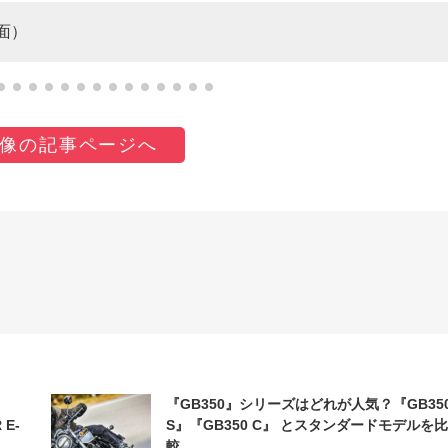
面）
像の記事ページへ
『GB350』シリーズはどれが人気？『GB35
 E-
S』『GB350 C』 とスタンダードモデルを比
較