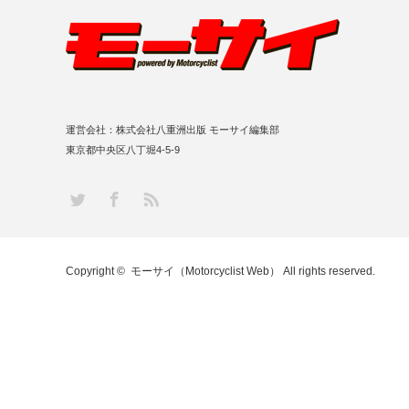
運営会社：株式会社八重洲出版 モーサイ編集部
東京都中央区八丁堀4-5-9
RSS
Twitter
Facebook
Copyright ©
モーサイ（Motorcyclist Web）
All rights reserved.