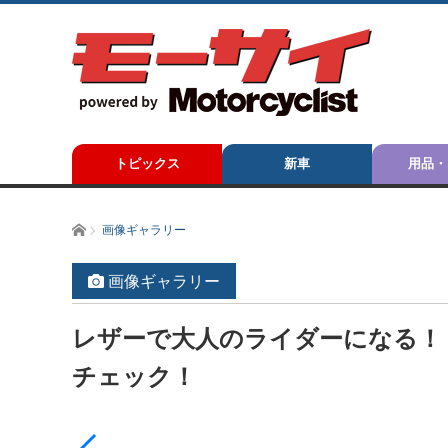
トピックス
新車
用品・
ホーム
画像ギャラリー
画像ギャラリー
レザーで大人のライダーになる！
チェック！