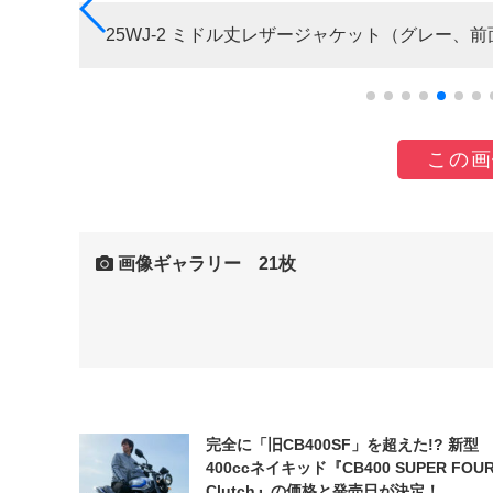
25WJ-2 ミドル丈レザージャケット（グレー、前
この画
画像ギャラリー 21枚
完全に「旧CB400SF」を超えた!? 新型
400ccネイキッド『CB400 SUPER FOUR
Clutch』の価格と発売日が決定！