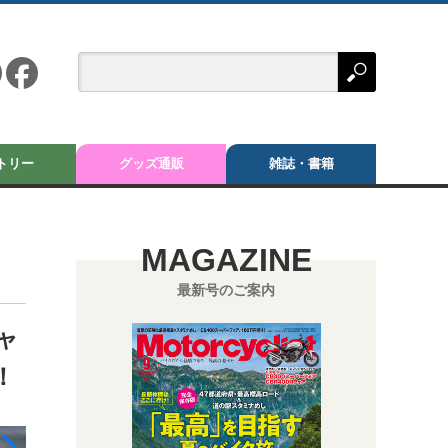
トリー
グッズ通販
雑誌・書籍
MAGAZINE
最新号のご案内
ャ
！