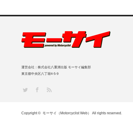
運営会社：株式会社八重洲出版 モーサイ編集部
東京都中央区八丁堀4-5-9
RSS
Twitter
Facebook
Copyright ©
モーサイ（Motorcyclist Web）
All rights reserved.