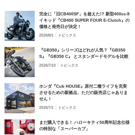
完全に「旧CB400SF」を超えた!? 新型400ccネ
イキッド『CB400 SUPER FOUR E-Clutch』の
価格と発売日が決定！
2026/8/1
トピックス
『GB350』シリーズはどれが人気？『GB350
S』『GB350 C』 とスタンダードモデルを比較
2026/7/10
トピックス
ホンダ『Cub HOUSE』原付二種ライフを充実
させるための新拠点、ただの販売店じゃありま
せん！
2026/7/1
トピックス
まだ購入できる！ ハローキティ50周年記念仕様
の特別な「スーパーカブ」