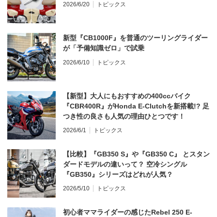
2026/6/20
トピックス
新型『CB1000F』を普通のツーリングライダー
が「予備知識ゼロ」で試乗
2026/6/10
トピックス
【新型】大人にもおすすめの400ccバイク
『CBR400R』がHonda E-Clutchを新搭載!? 足
つき性の良さも人気の理由ひとつです！
2026/6/1
トピックス
【比較】『GB350 S』や『GB350 C』 とスタン
ダードモデルの違いって？ 空冷シングル
『GB350』シリーズはどれが人気？
2026/5/10
トピックス
初心者ママライダーの感じたRebel 250 E-