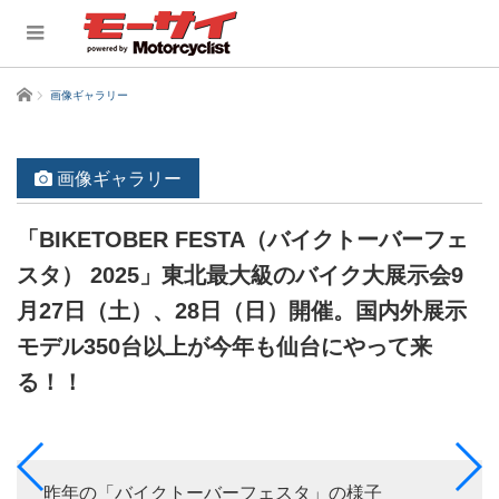
ホーム
画像ギャラリー
画像ギャラリー
「BIKETOBER FESTA（バイクトーバーフェ
スタ） 2025」東北最大級のバイク大展示会9
月27日（土）、28日（日）開催。国内外展示
モデル350台以上が今年も仙台にやって来
る！！
昨年の「バイクトーバーフェスタ」の様子