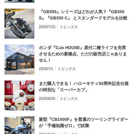
『GB350』シリーズはどれが人気？『GB350
S』『GB350 C』 とスタンダードモデルを比較
2026/7/10
トピックス
ホンダ『Cub HOUSE』原付二種ライフを充実
させるための新拠点、ただの販売店じゃありま
せん！
2026/7/1
トピックス
まだ購入できる！ ハローキティ50周年記念仕様
の特別な「スーパーカブ」
2026/6/20
トピックス
新型『CB1000F』を普通のツーリングライダー
が「予備知識ゼロ」で試乗