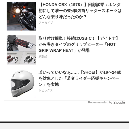
【HONDA CBX（1978）】回顧試乗：ホンダ
初にして唯一の並列6気筒リッタースポーツは
どんな乗り味だったのか？
アーカイブ
取り付け簡単！接続はUSB-C！【デイトナ】
から巻きタイプのグリップヒーター「HOT
GRIP WRAP HEAT」が登場
新製品
若いっていいなぁ……【SHOEI】が16〜24歳
を対象とした「若者ライダー応援キャンペー
ン」を実施
トピックス
Recommended by