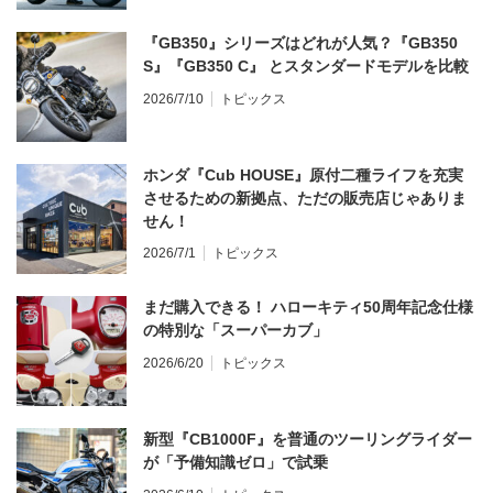
『GB350』シリーズはどれが人気？『GB350
S』『GB350 C』 とスタンダードモデルを比較
2026/7/10
トピックス
ホンダ『Cub HOUSE』原付二種ライフを充実
させるための新拠点、ただの販売店じゃありま
せん！
2026/7/1
トピックス
まだ購入できる！ ハローキティ50周年記念仕様
の特別な「スーパーカブ」
2026/6/20
トピックス
新型『CB1000F』を普通のツーリングライダー
が「予備知識ゼロ」で試乗