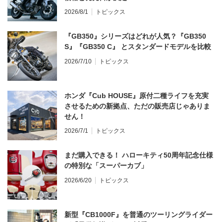
2026/8/1
トピックス
『GB350』シリーズはどれが人気？『GB350
S』『GB350 C』 とスタンダードモデルを比較
2026/7/10
トピックス
ホンダ『Cub HOUSE』原付二種ライフを充実
させるための新拠点、ただの販売店じゃありま
せん！
2026/7/1
トピックス
まだ購入できる！ ハローキティ50周年記念仕様
の特別な「スーパーカブ」
2026/6/20
トピックス
新型『CB1000F』を普通のツーリングライダー