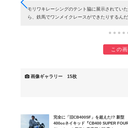
モリワキレーシングのテント脇に展示されていたCB
ら、鉄馬でワンメイクレースができたりするんだ
この画
画像ギャラリー 15枚
完全に「旧CB400SF」を超えた!? 新型
400ccネイキッド『CB400 SUPER FOUR