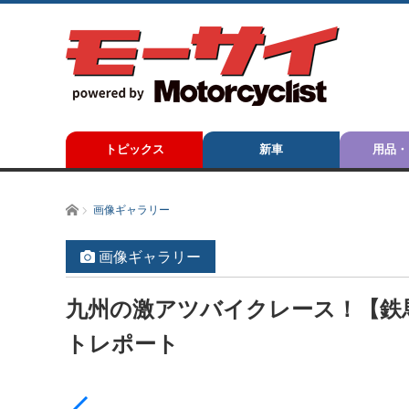
トピックス
新車
用品・
ホーム
画像ギャラリー
画像ギャラリー
九州の激アツバイクレース！【鉄馬 202
トレポート