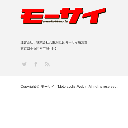
運営会社：株式会社八重洲出版 モーサイ編集部
東京都中央区八丁堀4-5-9
RSS
Twitter
Facebook
Copyright ©
モーサイ（Motorcyclist Web）
All rights reserved.