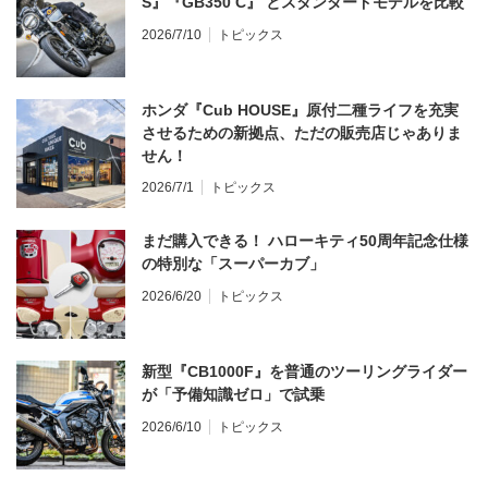
S』『GB350 C』 とスタンダードモデルを比較
2026/7/10
トピックス
ホンダ『Cub HOUSE』原付二種ライフを充実
させるための新拠点、ただの販売店じゃありま
せん！
2026/7/1
トピックス
まだ購入できる！ ハローキティ50周年記念仕様
の特別な「スーパーカブ」
2026/6/20
トピックス
新型『CB1000F』を普通のツーリングライダー
が「予備知識ゼロ」で試乗
2026/6/10
トピックス