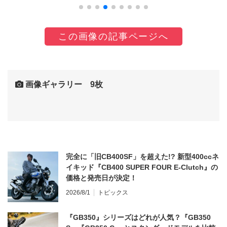
この画像の記事ページへ
画像ギャラリー 9枚
完全に「旧CB400SF」を超えた!? 新型400ccネ
イキッド『CB400 SUPER FOUR E-Clutch』の
価格と発売日が決定！
2026/8/1
トピックス
『GB350』シリーズはどれが人気？『GB350