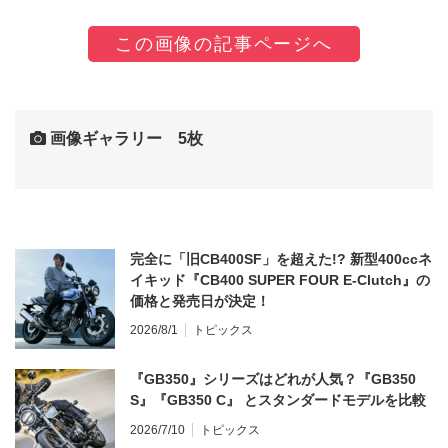
この画像の記事ページへ
画像ギャラリー 5枚
完全に「旧CB400SF」を超えた!? 新型400ccネ
イキッド『CB400 SUPER FOUR E-Clutch』の
価格と発売日が決定！
2026/8/1
トピックス
『GB350』シリーズはどれが人気？『GB350
S』『GB350 C』 とスタンダードモデルを比較
2026/7/10
トピックス