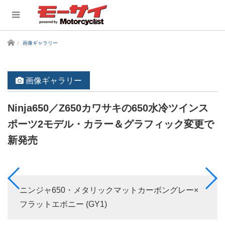
ホーム
画像ギャラリー
画像ギャラリー
Ninja650／Z650カワサキの650水冷ツインス
ポーツ2モデル・カラー＆グラフィック変更で
新発売
ニンジャ650・メタリックマットカーボングレー×
フラットエボニー (GY1)