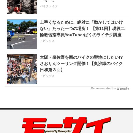
バイクライフ
上手くなるために、絶対に「動かしてはいけ
ない」たった一つの場所！ 【第11回】現役二
輪教習指導員YouTuberばくのライテク講座
トピックス
大阪・泉佐野を西のバイクの聖地にしたい!?
さおりんツーリング開催！【奥沙織のバイク
日和第３回】
トピックス
Recommended by