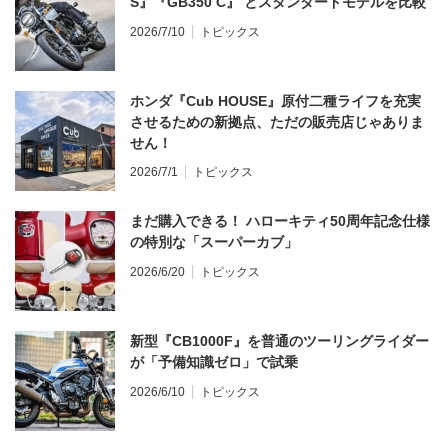
S』『GB350 C』 とスタンダードモデルを比較
2026/7/10
トピックス
ホンダ『Cub HOUSE』原付二種ライフを充実
させるための新拠点、ただの販売店じゃありま
せん！
2026/7/1
トピックス
まだ購入できる！ ハローキティ50周年記念仕様
の特別な「スーパーカブ」
2026/6/20
トピックス
新型『CB1000F』を普通のツーリングライダー
が「予備知識ゼロ」で試乗
2026/6/10
トピックス