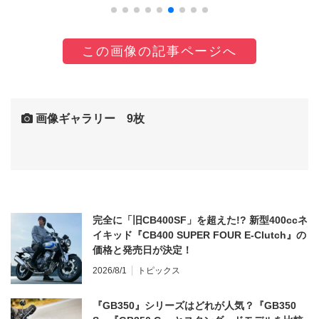
この画像の記事ページへ
画像ギャラリー 9枚
完全に「旧CB400SF」を超えた!? 新型400ccネ
イキッド『CB400 SUPER FOUR E-Clutch』の
価格と発売日が決定！
2026/8/1
トピックス
『GB350』シリーズはどれが人気？『GB350