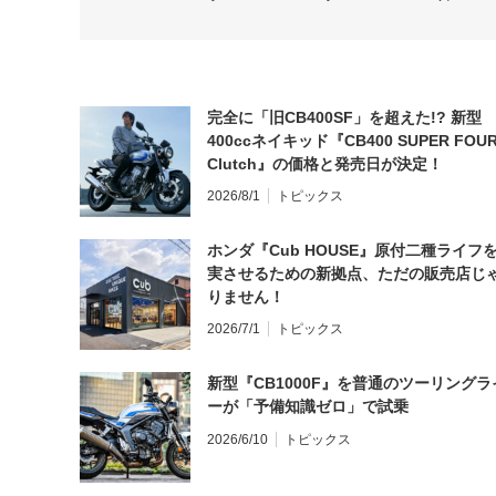
完全に「旧CB400SF」を超えた!? 新型
400ccネイキッド『CB400 SUPER FOUR
Clutch』の価格と発売日が決定！
2026/8/1
トピックス
ホンダ『Cub HOUSE』原付二種ライフ
実させるための新拠点、ただの販売店じ
りません！
2026/7/1
トピックス
新型『CB1000F』を普通のツーリングラ
ーが「予備知識ゼロ」で試乗
2026/6/10
トピックス