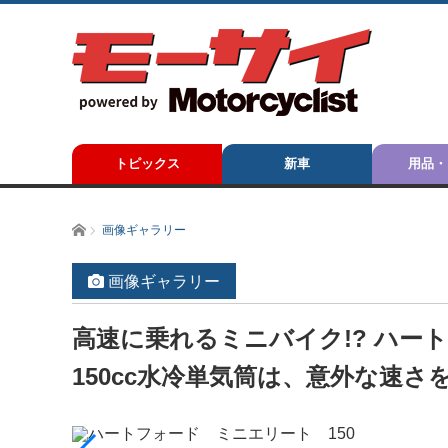
トピックス
新車
用品・
ホーム
画像ギャラリー
画像ギャラリー
高速に乗れるミニバイク!? ハー
150cc水冷単気筒は、意外な速さ