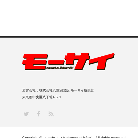
運営会社：株式会社八重洲出版 モーサイ編集部
東京都中央区八丁堀4-5-9
RSS
Twitter
Facebook