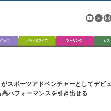
グッズ
バイク&ライフ
ツーリング
ヒス
GX」がスポーツアドベンチャーとしてデビ
でも高パフォーマンスを引き出せる