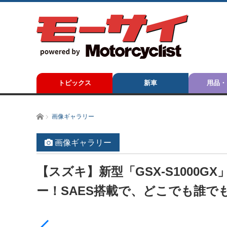
トピックス
新車
用品・
ホーム
画像ギャラリー
画像ギャラリー
【スズキ】新型「GSX-S1000
ー！SAES搭載で、どこでも誰