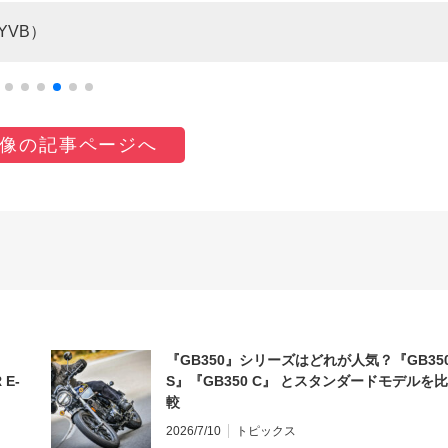
YVB）
像の記事ページへ
『GB350』シリーズはどれが人気？『GB35
 E-
S』『GB350 C』 とスタンダードモデルを比
較
2026/7/10
トピックス