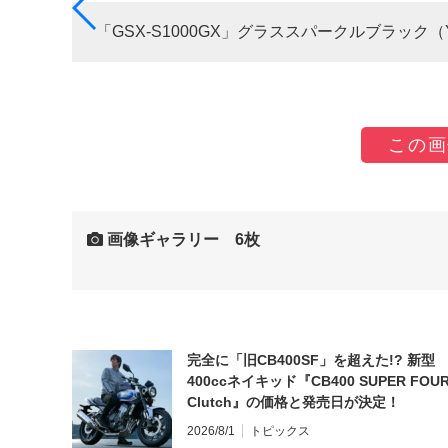
「GSX-S1000GX」グラススパークルブラック（
この画
画像ギャラリー 6枚
完全に「旧CB400SF」を超えた!? 新型
400ccネイキッド『CB400 SUPER FOUR
Clutch』の価格と発売日が決定！
2026/8/1
トピックス