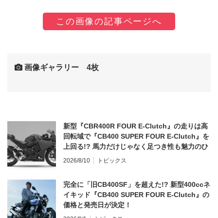
この画像の記事ページへ
画像ギャラリー 4枚
新型『CBR400R FOUR E-Clutch』の走りは高
回転域で『CB400 SUPER FOUR E-Clutch』を
上回る!? 馬力だけじゃなく足つき性も魅力のひ
とつ！
2026/8/10
トピックス
完全に「旧CB400SF」を超えた!? 新型400ccネ
イキッド『CB400 SUPER FOUR E-Clutch』の
価格と発売日が決定！