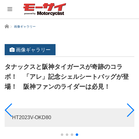
ホーム
画像ギャラリー
画像ギャラリー
タナックスと阪神タイガースが奇跡のコラ
ボ！ 「アレ」記念シェルシートバッグが登
場！ 阪神ファンのライダーは必見！
HT2023V-OKD80